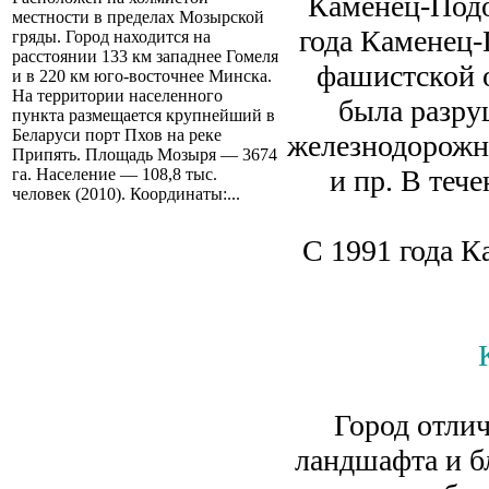
Каменец-Подо
местности в пределах Мозырской
года Каменец-
гряды. Город находится на
расстоянии 133 км западнее Гомеля
фашистской 
и в 220 км юго-восточнее Минска.
На территории населенного
была разру
пункта размещается крупнейший в
Беларуси порт Пхов на реке
железнодорожн
Припять. Площадь Мозыря — 3674
и пр. В теч
га. Население — 108,8 тыс.
человек (2010). Координаты:...
С 1991 года К
Город отли
ландшафта и 