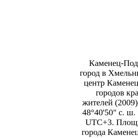
Каменец-Под
город в Хмельн
центр Каменец
городов кра
жителей (2009
48°40'50" с. ш.
UTC+3. Площа
города Камене