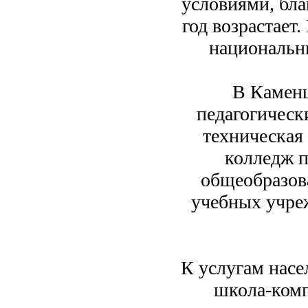
условиями, бла
год возрастает
национальн
В Каменц
педагогическ
техническая
колледж 
общеобразов
учебных учре
К услугам насе
школа-комп