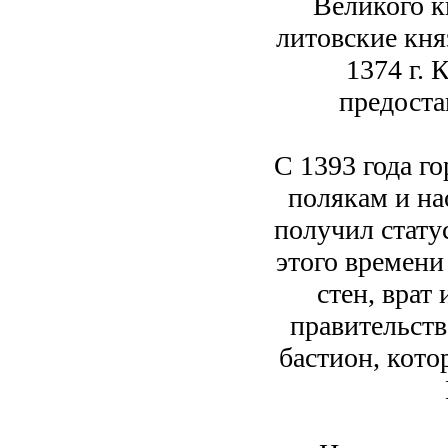
Великого к
литовские кня
1374 г.
предоста
С 1393 года го
полякам и на
получил стату
этого времени
стен, врат
правительст
бастион, кот