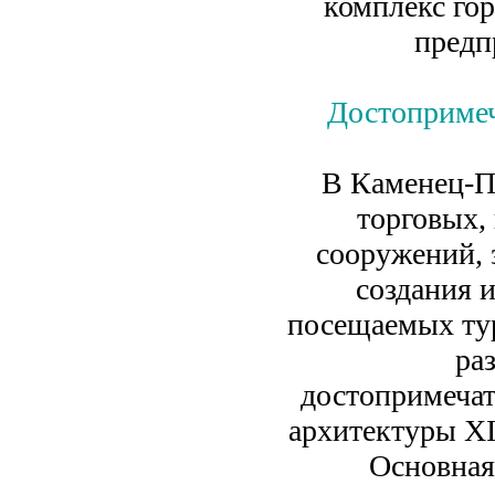
комплекс го
предп
Достопримеч
В Каменец-П
торговых,
сооружений, 
создания 
посещаемых тур
ра
достопримечат
архитектуры XI
Основная