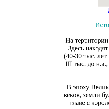
Исто
На территории
Здесь находят
(40-30 тыс. лет
III тыс. до н.э
В эпоху Велик
веков, земли б
главе с коро