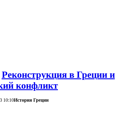
/
Реконструкция в Греции и
кий конфликт
3 10:10
История Греции