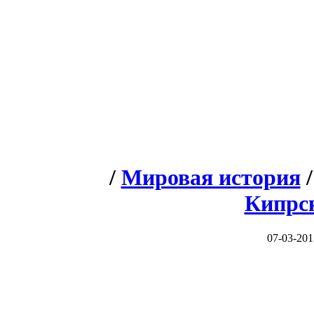
/
Мировая история
Кипрс
07-03-201