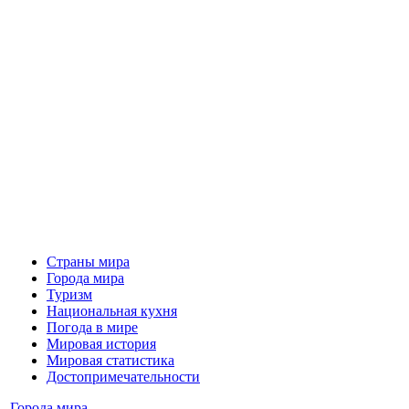
Страны мира
Города мира
Туризм
Национальная кухня
Погода в мире
Мировая история
Мировая статистика
Достопримечательности
Города мира