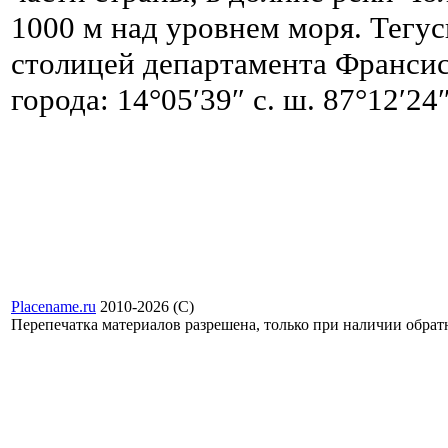
1000 м над уровнем моря. Тегус
столицей департамента Франси
города: 14°05′39″ с. ш. 87°12′24″ з
Placename.ru
2010-2026 (С)
Перепечатка материалов разрешена, только при наличии обра