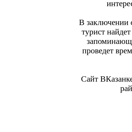
интере
В заключении 
турист найдет
запоминающи
проведет врем
Сайт ВКазанк
рай