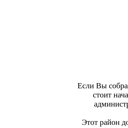
Если Вы собра
стоит нача
админист
Этот район д