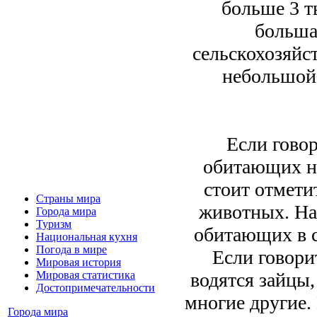
больше 3 т
больша
сельскохозяйс
небольшой 
Если говор
обитающих на
стоит отмети
Страны мира
животных. На
Города мира
Туризм
обитающих в ст
Национальная кухня
Погода в мире
Если говори
Мировая история
водятся зайцы,
Мировая статистика
Достопримечательности
многие другие.
Города мира