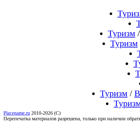
Тури
Туризм
Туризм
Т
Т
Туризм
/
В
Туриз
Placename.ru
2010-2026 (С)
Перепечатка материалов разрешена, только при наличии обра